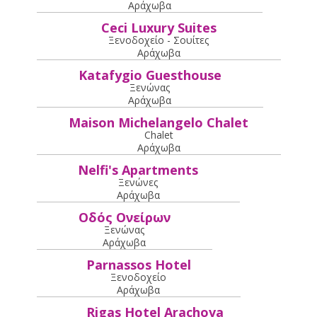
Αράχωβα
Ceci Luxury Suites
Ξενοδοχείο - Σουίτες
Αράχωβα
Katafygio Guesthouse
Ξενώνας
Αράχωβα
Maison Michelangelo Chalet
Chalet
Αράχωβα
Nelfi's Apartments
Ξενώνες
Αράχωβα
Οδός Ονείρων
Ξενώνας
Αράχωβα
Parnassos Hotel
Ξενοδοχείο
Αράχωβα
Rigas Hotel Arachova