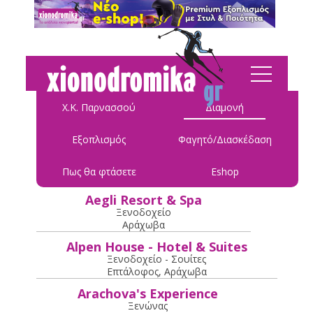
Χ.Κ. Παρνασσού
Διαμονή
Εξοπλισμός
Φαγητό/Διασκέδαση
Τελευταία ενημέρωση: 28.01.2026 10:27:23
Πως θα φτάσετε
Eshop
Aegli Resort & Spa
Ξενοδοχείο
Αράχωβα
Alpen House - Hotel & Suites
Ξενοδοχείο - Σουίτες
Επτάλοφος, Αράχωβα
Arachova's Experience
Ξενώνας