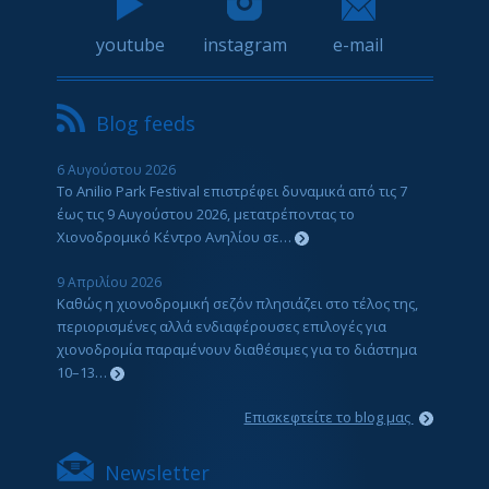
youtube
instagram
e-mail
Blog feeds
6 Αυγούστου 2026
Το Anilio Park Festival επιστρέφει δυναμικά από τις 7
έως τις 9 Αυγούστου 2026, μετατρέποντας το
Χιονοδρομικό Κέντρο Ανηλίου σε…
9 Απριλίου 2026
Καθώς η χιονοδρομική σεζόν πλησιάζει στο τέλος της,
περιορισμένες αλλά ενδιαφέρουσες επιλογές για
χιονοδρομία παραμένουν διαθέσιμες για το διάστημα
10–13…
Επισκεφτείτε το blog μας
Newsletter