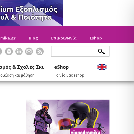
mika.gr
Blog
Επικοινωνία
Eshop
σμός & Σχολές Σκι
eShop
νοικίαση και μάθηση
Το νέο μας eshop