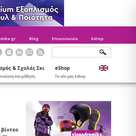
mika.gr
Blog
Επικοινωνία
Eshop
σμός & Σχολές Σκι
eShop
νοικίαση και μάθηση
Το νέο μας eshop
ά
βίντεο