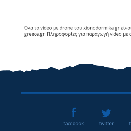
Όλα τα video με drone του xionodormika.gr εί
greece.gr
. Πληροφορίες για παραγωγή video με 
facebook
twitter