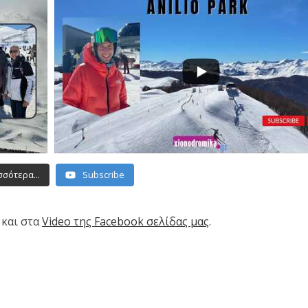
σότερα...
Subscribe
, και στα
Video της Facebook σελίδας μας
.