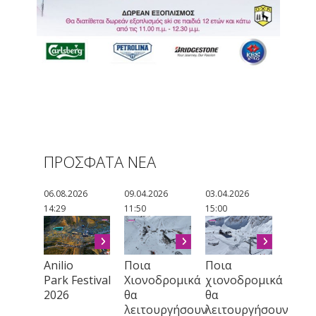
ΠΡΟΣΦΑΤΑ ΝΕΑ
06.08.2026
09.04.2026
03.04.2026
14:29
11:50
15:00
Anilio
Ποια
Ποια
Park Festival
Χιονοδρομικά
χιονοδρομικά
2026
θα
θα
λειτουργήσουν
λειτουργήσουν