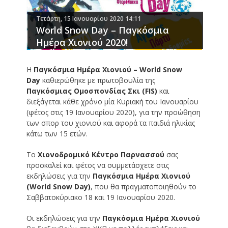
Τετάρτη, 15 Ιανουαρίου 2020 14:11
World Snow Day – Παγκόσμια
Ημέρα Χιονιού 2020!
Η
Παγκόσμια Ημέρα Χιονιού – World Snow
Day
καθιερώθηκε με πρωτοβουλία της
Παγκόσμιας Ομοσπονδίας Σκι (FIS)
και
διεξάγεται κάθε χρόνο μία Κυριακή του Ιανουαρίου
(φέτος στις 19 Ιανουαρίου 2020), για την προώθηση
των σπορ του χιονιού και αφορά τα παιδιά ηλικίας
κάτω των 15 ετών.
Το
Χιονοδρομικό Κέντρο Παρνασσού
σας
προσκαλεί και φέτος να συμμετάσχετε στις
εκδηλώσεις για την
Παγκόσμια Ημέρα Χιονιού
(World Snow Day)
, που θα πραγματοποιηθούν το
Σαββατοκύριακο 18 και 19 Ιανουαρίου 2020.
Οι εκδηλώσεις για την
Παγκόσμια Ημέρα Χιονιού