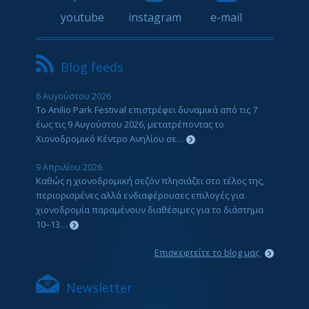
youtube
instagram
e-mail
Blog feeds
6 Αυγούστου 2026
Το Anilio Park Festival επιστρέφει δυναμικά από τις 7
έως τις 9 Αυγούστου 2026, μετατρέποντας το
Χιονοδρομικό Κέντρο Ανηλίου σε…
9 Απριλίου 2026
Καθώς η χιονοδρομική σεζόν πλησιάζει στο τέλος της,
περιορισμένες αλλά ενδιαφέρουσες επιλογές για
χιονοδρομία παραμένουν διαθέσιμες για το διάστημα
10–13…
Επισκεφτείτε το blog μας
Newsletter