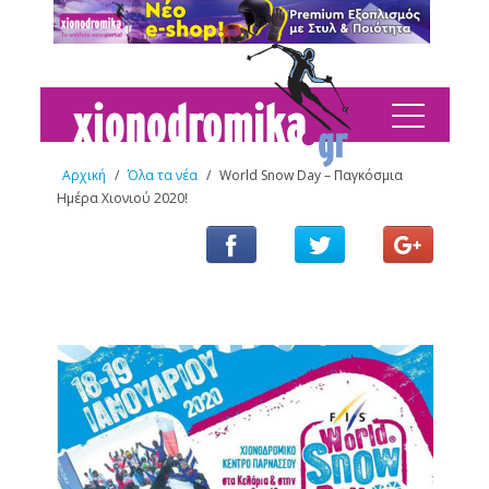
Αρχική
/
Όλα τα νέα
/
World Snow Day – Παγκόσμια
Ημέρα Χιονιού 2020!