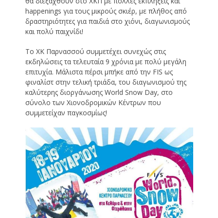
θα διεξαχθούν στο ΧΚΠ με πολλές εκπλήξεις και
happenings για τους μικρούς σκιέρ, με πλήθος από
δραστηριότητες για παιδιά στο χιόνι, διαγωνισμούς
και πολύ παιχνίδι!
Το ΧΚ Παρνασσού συμμετέχει συνεχώς στις
εκδηλώσεις τα τελευταία 9 χρόνια με πολύ μεγάλη
επιτυχία. Μάλιστα πέρσι μπήκε από την FIS ως
φιναλίστ στην τελική τριάδα, του διαγωνισμού της
καλύτερης διοργάνωσης World Snow Day, στο
σύνολο των Χιονοδρομικών Κέντρων που
συμμετείχαν παγκοσμίως!