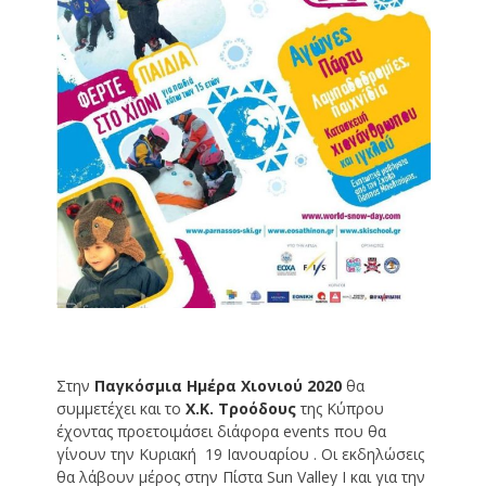
Στην
Παγκόσμια Ημέρα Χιονιού 2020
θα
συμμετέχει και το
Χ.Κ. Τροόδους
της Κύπρου
έχοντας προετοιμάσει διάφορα events που θα
γίνουν την Κυριακή 19 Ιανουαρίου . Οι εκδηλώσεις
θα λάβουν μέρος στην Πίστα Sun Valley I και για την