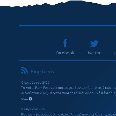
facebook
twitter
Blog feeds
6 Αυγούστου 2026
Το Anilio Park Festival επιστρέφει δυναμικά από τις 7 έως τις
Αυγούστου 2026, μετατρέποντας το Χιονοδρομικό Κέντρο Α
σε…
9 Απριλίου 2026
Καθώς η χιονοδρομική σεζόν πλησιάζει στο τέλος της, περ