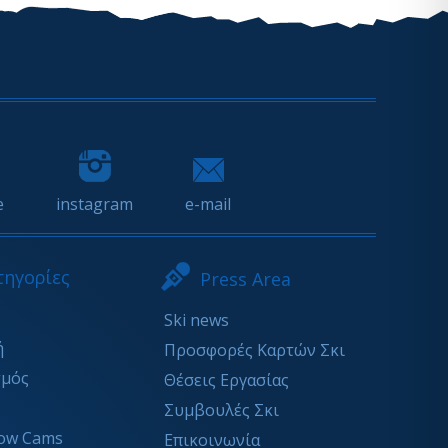
e
instagram
e-mail
τηγορίες
Press Area
Ski news
ή
Προσφορές Καρτών Σκι
σμός
Θέσεις Εργασίας
Συμβουλές Σκι
ow Cams
Επικοινωνία