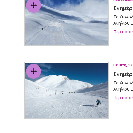
Ενημέρ
Τα Χιονοδ
Ανηλίου Σ
Περισσότ
Πέμπτη, 12
Ενημέρ
Τα Χιονοδ
Ανηλίου Σ
Περισσότ