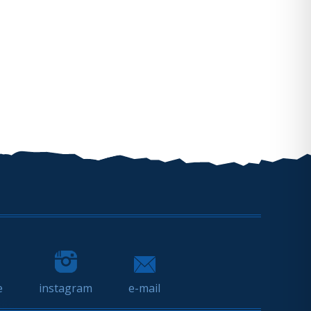
e
instagram
e-mail