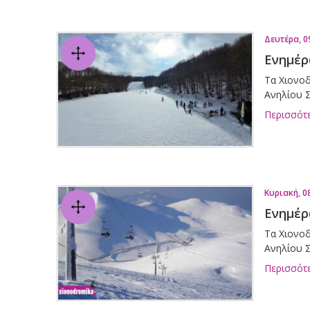
Δευτέρα, 0
Ενημέρ
Τα Χιονοδ
Ανηλίου Σ
Περισσότ
Κυριακή, 0
Ενημέρ
Τα Χιονοδ
Ανηλίου Σ
Περισσότ