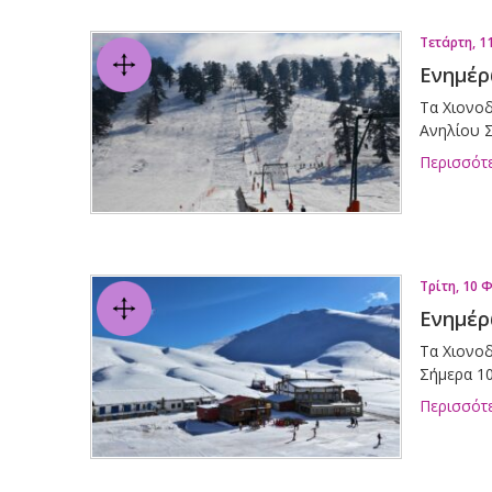
Τετάρτη, 1
Ενημέρ
Τα Χιονοδ
Ανηλίου Σ
Περισσότ
Τρίτη, 10 
Ενημέρ
Τα Χιονοδ
Σήμερα 10
Περισσότ