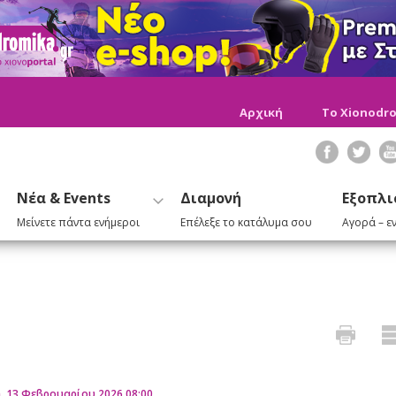
Αρχική
Το Xionodro
Νέα & Events
Διαμονή
Εξοπλι
Μείνετε πάντα ενήμεροι
Επέλεξε το κατάλυμα σου
Αγορά – ε
, 13 Φεβρουαρίου 2026 08:00