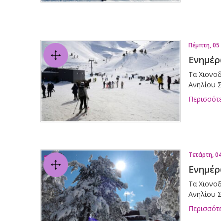
Πέμπτη, 05
Ενημέρ
Τα Χιονοδ
Ανηλίου Σ
Περισσότ
Τετάρτη, 0
Ενημέρ
Τα Χιονοδ
Ανηλίου Σ
Περισσότ