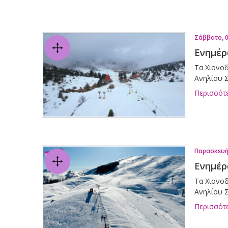
Σάββατο, 
Ενημέρ
Τα Χιονοδ
Ανηλίου Σ
Περισσότ
Παρασκευή
Ενημέρ
Τα Χιονοδ
Ανηλίου Σ
Περισσότ