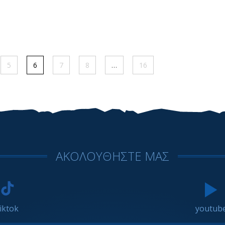
5
6
7
8
…
16
ΑΚΟΛΟΥΘΗΣΤΕ ΜΑΣ
tiktok
youtub