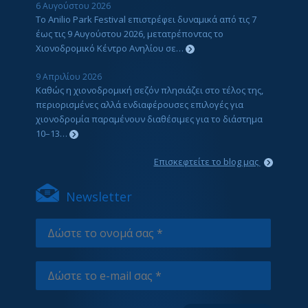
6 Αυγούστου 2026
Το Anilio Park Festival επιστρέφει δυναμικά από τις 7
έως τις 9 Αυγούστου 2026, μετατρέποντας το
Χιονοδρομικό Κέντρο Ανηλίου σε…
9 Απριλίου 2026
Καθώς η χιονοδρομική σεζόν πλησιάζει στο τέλος της,
περιορισμένες αλλά ενδιαφέρουσες επιλογές για
χιονοδρομία παραμένουν διαθέσιμες για το διάστημα
10–13…
Επισκεφτείτε το blog μας
Newsletter